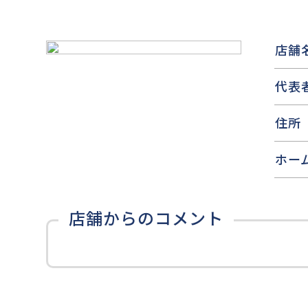
店舗
代表
住所
ホー
店舗からのコメント