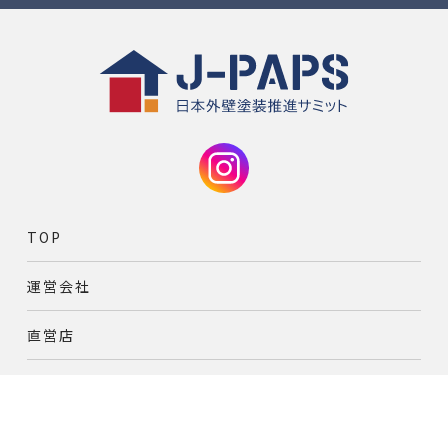
TOP
運営会社
直営店
加盟店一覧
加盟をご希望の
オンズペイント
塗装業者様はこちら
J-PAPS直営の外壁塗装専門店
加盟店募集