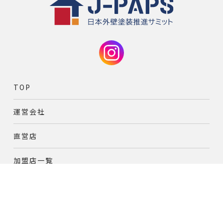
TOP
運営会社
直営店
加盟店一覧
加盟をご希望の
オンズペイント
加盟店募集
塗装業者様はこちら
J-PAPS直営の外壁塗装専門店
お知らせ