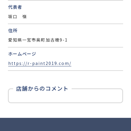
代表者
坂口 嶺
住所
愛知県一宮市奥町加古穂9-1
ホームページ
https://r-paint2019.com/
店舗からのコメント